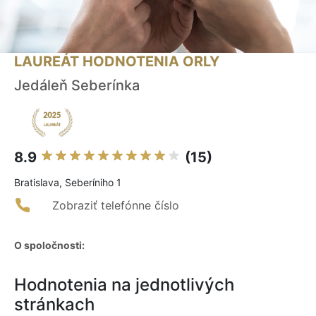
LAUREÁT HODNOTENIA ORLY
Jedáleň Seberínka
8.9
(15)
Bratislava, Seberíniho 1
Zobraziť telefónne číslo
O spoločnosti:
Hodnotenia na jednotlivých
stránkach