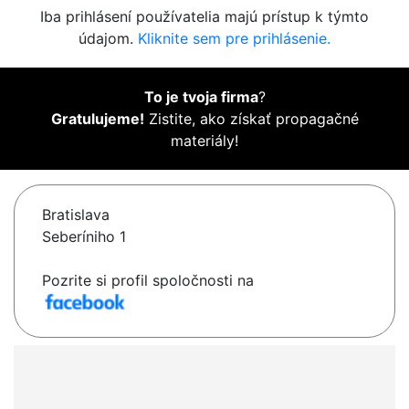
Iba prihlásení používatelia majú prístup k týmto
údajom.
Kliknite sem pre prihlásenie.
To je tvoja firma
?
Gratulujeme!
Zistite, ako získať propagačné
materiály!
Bratislava
Seberíniho 1
Pozrite si profil spoločnosti na