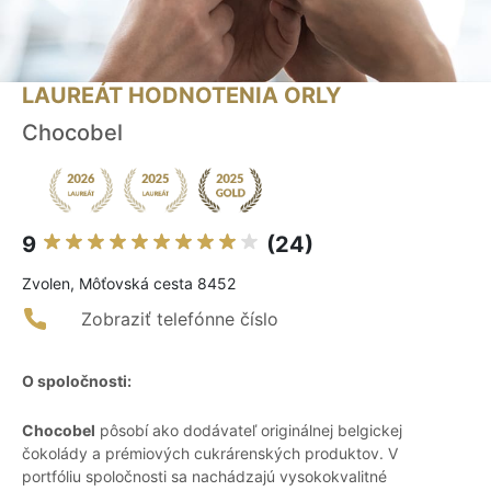
LAUREÁT HODNOTENIA ORLY
Chocobel
9
(24)
Zvolen, Môťovská cesta 8452
Zobraziť telefónne číslo
O spoločnosti:
Chocobel
pôsobí ako dodávateľ originálnej belgickej
čokolády a prémiových cukrárenských produktov. V
portfóliu spoločnosti sa nachádzajú vysokokvalitné