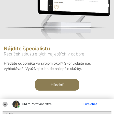
Nájdite špecialistu
Rebríček združuje tých najlepších v odbore
Hľadáte odborníka vo svojom okolí? Skontrolujte náš
vyhľadávač. Využívajte len tie najlepšie služby.
Hľadať
ORLY Potravinárstva
Live chat
10:05