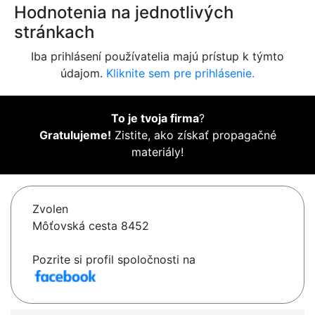
Hodnotenia na jednotlivých
stránkach
Iba prihlásení používatelia majú prístup k týmto
údajom.
Kliknite sem pre prihlásenie.
To je tvoja firma
?
Gratulujeme!
Zistite, ako získať propagačné
materiály!
Zvolen
Môťovská cesta 8452
Pozrite si profil spoločnosti na