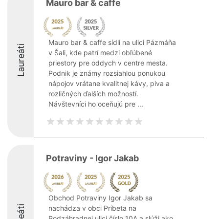
Mauro bar & caffe
Mauro bar & caffe sídli na ulici Pázmáňa
Laureáti
v Šali, kde patrí medzi obľúbené
priestory pre oddych v centre mesta.
Podnik je známy rozsiahlou ponukou
nápojov vrátane kvalitnej kávy, piva a
rozličných ďalších možností.
Návštevníci ho oceňujú pre ...
Potraviny - Igor Jakab
Obchod Potraviny Igor Jakab sa
nachádza v obci Pribeta na
Podzáhradnej ulici číslo 10A a slúži ako