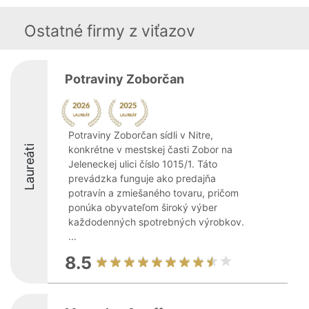
Ostatné firmy z viťazov
Potraviny Zoborčan
Potraviny Zoborčan sídli v Nitre,
Laureáti
konkrétne v mestskej časti Zobor na
Jeleneckej ulici číslo 1015/1. Táto
prevádzka funguje ako predajňa
potravín a zmiešaného tovaru, pričom
ponúka obyvateľom široký výber
každodenných spotrebných výrobkov.
...
8.5