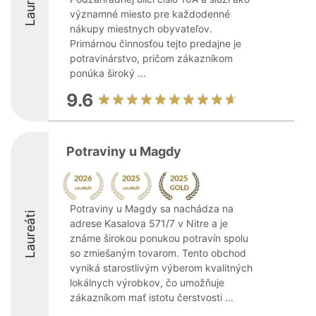
Laureáti
významné miesto pre každodenné
nákupy miestnych obyvateľov.
Primárnou činnosťou tejto predajne je
potravinárstvo, pričom zákazníkom
ponúka široký ...
9.6
Potraviny u Magdy
Potraviny u Magdy sa nachádza na
Laureáti
adrese Kasalova 571/7 v Nitre a je
známe širokou ponukou potravín spolu
so zmiešaným tovarom. Tento obchod
vyniká starostlivým výberom kvalitných
lokálnych výrobkov, čo umožňuje
zákazníkom mať istotu čerstvosti ...