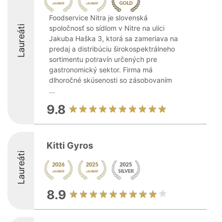
Foodservice Nitra je slovenská
Laureáti
spoločnosť so sídlom v Nitre na ulici
Jakuba Haška 3, ktorá sa zameriava na
predaj a distribúciu širokospektrálneho
sortimentu potravín určených pre
gastronomický sektor. Firma má
dlhoročné skúsenosti so zásobovaním
...
9.8
Kitti Gyros
Laureáti
8.9