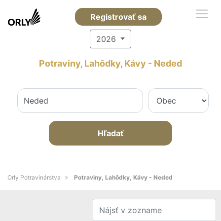
Registrovať sa
2026
Potraviny, Lahôdky, Kávy - Neded
Hľadať
Orly Potravinárstva
Potraviny, Lahôdky, Kávy - Neded