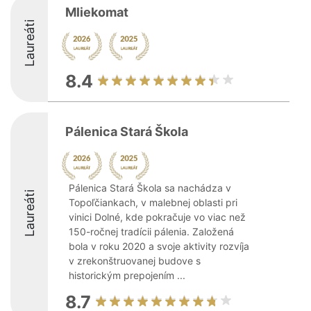
Mliekomat
Laureáti
8.4
Pálenica Stará Škola
Pálenica Stará Škola sa nachádza v
Laureáti
Topoľčiankach, v malebnej oblasti pri
vinici Dolné, kde pokračuje vo viac než
150-ročnej tradícii pálenia. Založená
bola v roku 2020 a svoje aktivity rozvíja
v zrekonštruovanej budove s
historickým prepojením ...
8.7