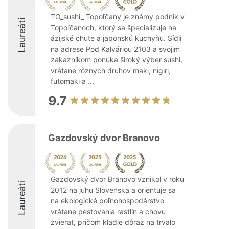
TO_sushi_ Topoľčany je známy podnik v
Laureáti
Topoľčanoch, ktorý sa špecializuje na
ázijské chute a japonskú kuchyňu. Sídli
na adrese Pod Kalváriou 2103 a svojim
zákazníkom ponúka široký výber sushi,
vrátane rôznych druhov maki, nigiri,
futomaki a ...
9.7
Gazdovský dvor Branovo
Gazdovský dvor Branovo vznikol v roku
Laureáti
2012 na juhu Slovenska a orientuje sa
na ekologické poľnohospodárstvo
vrátane pestovania rastlín a chovu
zvierat, pričom kladie dôraz na trvalo