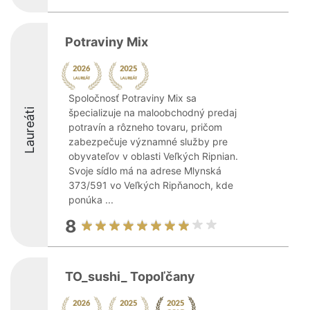
Potraviny Mix
Spoločnosť Potraviny Mix sa
Laureáti
špecializuje na maloobchodný predaj
potravín a rôzneho tovaru, pričom
zabezpečuje významné služby pre
obyvateľov v oblasti Veľkých Ripnian.
Svoje sídlo má na adrese Mlynská
373/591 vo Veľkých Ripňanoch, kde
ponúka ...
8
TO_sushi_ Topoľčany