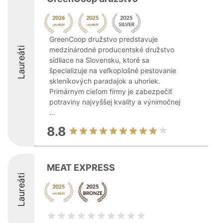
GreenCoop družstvo predstavuje
Laureáti
medzinárodné producentské družstvo
sídliace na Slovensku, ktoré sa
špecializuje na veľkoplošné pestovanie
skleníkových paradajok a uhoriek.
Primárnym cieľom firmy je zabezpečiť
potraviny najvyššej kvality a výnimočnej
...
8.8
MEAT EXPRESS
Laureáti