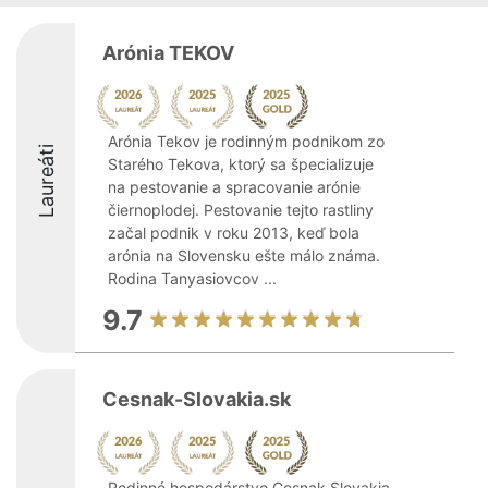
Arónia TEKOV
Arónia Tekov je rodinným podnikom zo
Laureáti
Starého Tekova, ktorý sa špecializuje
na pestovanie a spracovanie arónie
čiernoplodej. Pestovanie tejto rastliny
začal podnik v roku 2013, keď bola
arónia na Slovensku ešte málo známa.
Rodina Tanyasiovcov ...
9.7
Cesnak-Slovakia.sk
Rodinné hospodárstvo Cesnak Slovakia