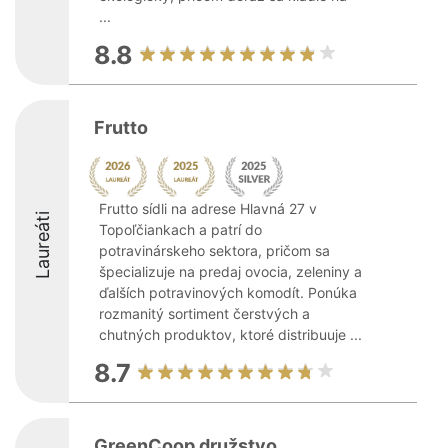
...
8.8
Frutto
Frutto sídli na adrese Hlavná 27 v
Laureáti
Topoľčiankach a patrí do
potravinárskeho sektora, pričom sa
špecializuje na predaj ovocia, zeleniny a
ďalších potravinových komodít. Ponúka
rozmanitý sortiment čerstvých a
chutných produktov, ktoré distribuuje ...
8.7
GreenCoop družstvo