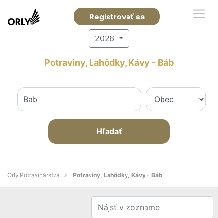
Registrovať sa
2026
Potraviny, Lahôdky, Kávy - Báb
Hľadať
Orly Potravinárstva
Potraviny, Lahôdky, Kávy - Báb