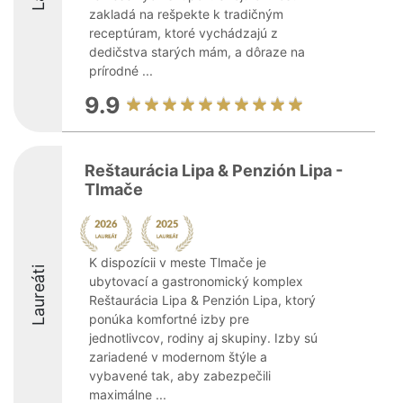
zakladá na rešpekte k tradičným
receptúram, ktoré vychádzajú z
dedičstva starých mám, a dôraze na
prírodné ...
9.9
Reštaurácia Lipa & Penzión Lipa -
Tlmače
K dispozícii v meste Tlmače je
Laureáti
ubytovací a gastronomický komplex
Reštaurácia Lipa & Penzión Lipa, ktorý
ponúka komfortné izby pre
jednotlivcov, rodiny aj skupiny. Izby sú
zariadené v modernom štýle a
vybavené tak, aby zabezpečili
maximálne ...