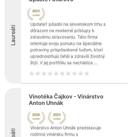
Update1 pôsobí na slovenskom trhu s
Laureáti
dôrazom na moderné prístupy k
zdravému stravovaniu. Táto firma
orientuje svoju ponuku na špeciálne
potraviny prispôsobené ľuďom, ktorí
uprednostňujú ľahší a zdravší životný
štýl. V jej portfóliu sa nachádza ...
Vinotéka Čajkov - Vinárstvo
Anton Uhnák
Vinárstvo Anton Uhnák predstavuje
rodinnú vinársku firmu s