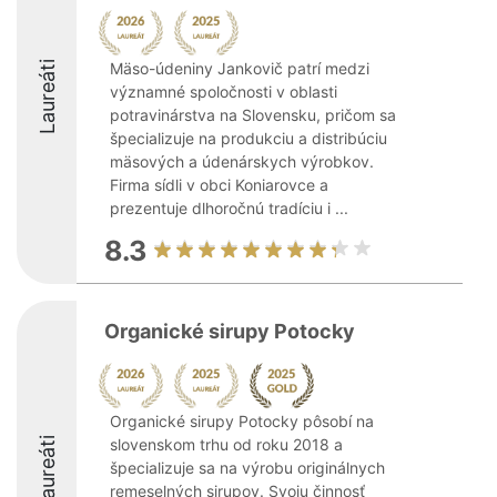
Laureáti
Mäso-údeniny Jankovič patrí medzi
významné spoločnosti v oblasti
potravinárstva na Slovensku, pričom sa
špecializuje na produkciu a distribúciu
mäsových a údenárskych výrobkov.
Firma sídli v obci Koniarovce a
prezentuje dlhoročnú tradíciu i ...
8.3
Organické sirupy Potocky
Organické sirupy Potocky pôsobí na
Laureáti
slovenskom trhu od roku 2018 a
špecializuje sa na výrobu originálnych
remeselných sirupov. Svoju činnosť