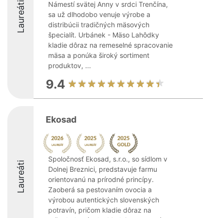
Laureáti
Námestí svätej Anny v srdci Trenčína,
sa už dlhodobo venuje výrobe a
distribúcii tradičných mäsových
špecialít. Urbánek - Mäso Lahôdky
kladie dôraz na remeselné spracovanie
mäsa a ponúka široký sortiment
produktov, ...
9.4
Ekosad
Spoločnosť Ekosad, s.r.o., so sídlom v
Laureáti
Dolnej Breznici, predstavuje farmu
orientovanú na prírodné princípy.
Zaoberá sa pestovaním ovocia a
výrobou autentických slovenských
potravín, pričom kladie dôraz na