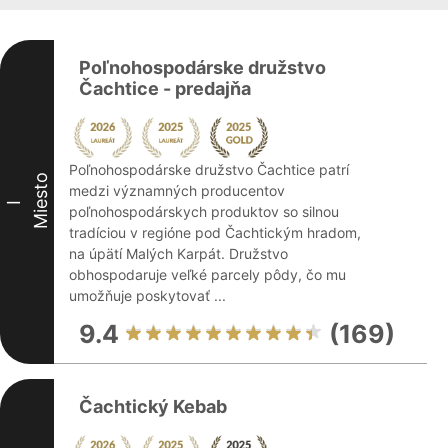
Poľnohospodárske družstvo
Čachtice - predajňa
Poľnohospodárske družstvo Čachtice patrí
Miesto
medzi významných producentov
I
poľnohospodárskych produktov so silnou
tradíciou v regióne pod Čachtickým hradom,
na úpätí Malých Karpát. Družstvo
obhospodaruje veľké parcely pôdy, čo mu
umožňuje poskytovať ...
9.4
(169)
Čachtický Kebab