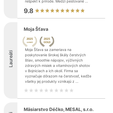
rešpekt k prírode. Medzi pestované ...
9.8
Moja Šťava
Moja Šťava sa zameriava na
Laureáti
poskytovanie širokej škály čerstvých
štiav, smoothie nápojov, výživných
zdravých misiek a vitamínových shotov
v Bojniciach a ich okolí. Firma sa
vyznačuje dôrazom na čerstvosť, keďže
všetky jej produkty vznikajú z ...
Mäsiarstvo Déčko, MESAL, s.r.o.