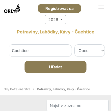
Registrovať sa
2026
Potraviny, Lahôdky, Kávy - Čachtice
Hľadať
Orly Potravinárstva
Potraviny, Lahôdky, Kávy - Čachtice