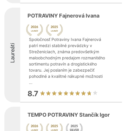
POTRAVINY Fajnerová Ivana
Spoločnosť Potraviny Ivana Fajnerová
Laureáti
patrí medzi stabilné prevádzky v
Streženiciach, známa predovšetkým
maloobchodným predajom rozmanitého
sortimentu potravín a drogistického
tovaru. Jej poslaním je zabezpečiť
pohodlné a kvalitné nákupné možnosti
...
8.7
TEMPO POTRAVINY Stančík Igor