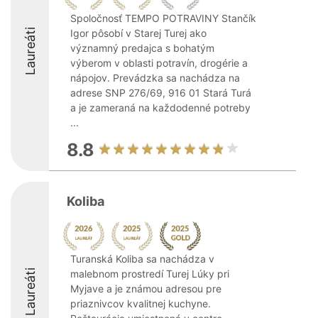
Spoločnosť TEMPO POTRAVINY Stančík
Laureáti
Igor pôsobí v Starej Turej ako
významný predajca s bohatým
výberom v oblasti potravín, drogérie a
nápojov. Prevádzka sa nachádza na
adrese SNP 276/69, 916 01 Stará Turá
a je zameraná na každodenné potreby
...
8.8
Koliba
Turanská Koliba sa nachádza v
Laureáti
malebnom prostredí Turej Lúky pri
Myjave a je známou adresou pre
priaznivcov kvalitnej kuchyne.