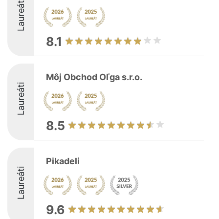
Laureáti
8.1
Môj Obchod Oľga s.r.o.
Laureáti
8.5
Pikadeli
Laureáti
9.6