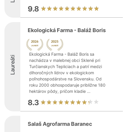
9.8
Ekologická Farma - Baláž Boris
Ekologická Farma - Baláž Boris sa
Laureáti
nachádza v malebnej obci Sklené pri
Turčianskych Tepliciach a patrí medzi
dlhoročných lídrov v ekologickom
poľnohospodárstve na Slovensku. Od
roku 2000 obhospodaruje približne 180
hektárov pôdy, pričom kladie ...
8.3
Salaš Agrofarma Baranec