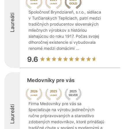
Spoločnosť Bryndziareň, s.r.o., sídliaca
Laureáti
v Turčianskych Tepliciach, patrí medzi
tradičných producentov slovenských
mliečnych výrobkov s históriou
siahajúcou do roku 1917. Počas svojej
dlhoročnej existencie si vybudovala
renomé medzi domácimi ...
9.6
Medovníky pre vás
Firma Medovníky pre vás sa
Laureáti
špecializuje na výrobu jedinečných
ručne pripravovaných a starostlivo
zdobených medovníkov, ktoré prinášajú
tradičné chute v spojení s modernými a