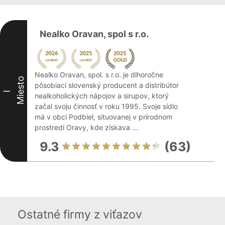
Nealko Oravan, spol s r.o.
Nealko Oravan, spol. s r.o. je dlhoročne
Miesto
pôsobiaci slovenský producent a distribútor
I
nealkoholických nápojov a sirupov, ktorý
začal svoju činnosť v roku 1995. Svoje sídlo
má v obci Podbiel, situovanej v prírodnom
prostredí Oravy, kde získava ...
9.3
(63)
Ostatné firmy z viťazov