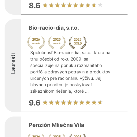
8.6
Bio-racio-dia, s.r.o.
Spoločnosť Bio-racio-dia, s.r.o., ktorá na
Laureáti
trhu pôsobí od roku 2009, sa
špecializuje na ponuku rozmanitého
portfólia zdravých potravín a produktov
určených pre racionálnu výživu. Jej
hlavnou prioritou je poskytovať
zákazníkom riešenia, ktoré ...
9.6
Penzión Mliečna Víla