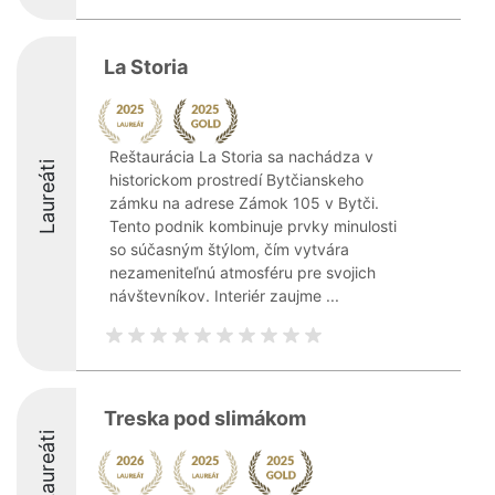
La Storia
Reštaurácia La Storia sa nachádza v
Laureáti
historickom prostredí Bytčianskeho
zámku na adrese Zámok 105 v Bytči.
Tento podnik kombinuje prvky minulosti
so súčasným štýlom, čím vytvára
nezameniteľnú atmosféru pre svojich
návštevníkov. Interiér zaujme ...
Treska pod slimákom
Laureáti