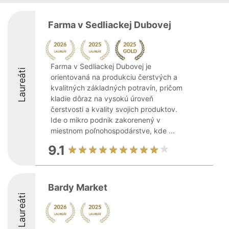
Farma v Sedliackej Dubovej
Farma v Sedliackej Dubovej je
Laureáti
orientovaná na produkciu čerstvých a
kvalitných základných potravín, pričom
kladie dôraz na vysokú úroveň
čerstvosti a kvality svojich produktov.
Ide o mikro podnik zakorenený v
miestnom poľnohospodárstve, kde ...
9.1
Bardy Market
Laureáti