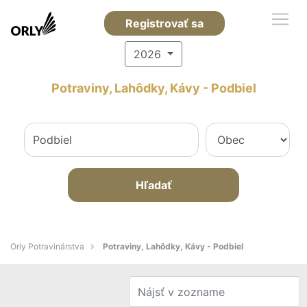
Registrovať sa
2026
Potraviny, Lahôdky, Kávy - Podbiel
Hľadať
Orly Potravinárstva
Potraviny, Lahôdky, Kávy - Podbiel