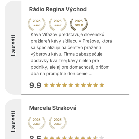
Rádio Regina Východ
Káva Víťazov predstavuje slovenskú
Laureáti
pražiareň kávy sídliacu v Prešove, ktorá
sa špecializuje na čerstvo praženú
výberovú kávu. Firma zabezpečuje
dodávky kvalitnej kávy nielen pre
podniky, ale aj pre domácnosti, pričom
dbá na promptné doručenie ...
9.9
Marcela Straková
Laureáti
8.5