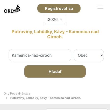
Registrovať sa
2026
Potraviny, Lahôdky, Kávy - Kamenica nad
Ciroch.
Hľadať
Orly Potravinárstva
Potraviny, Lahôdky, Kávy - Kamenica nad Ciroch.