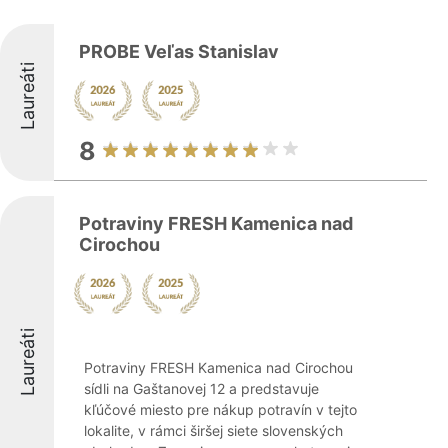
PROBE Veľas Stanislav
Laureáti
8
Potraviny FRESH Kamenica nad
Cirochou
Laureáti
Potraviny FRESH Kamenica nad Cirochou
sídli na Gaštanovej 12 a predstavuje
kľúčové miesto pre nákup potravín v tejto
lokalite, v rámci širšej siete slovenských