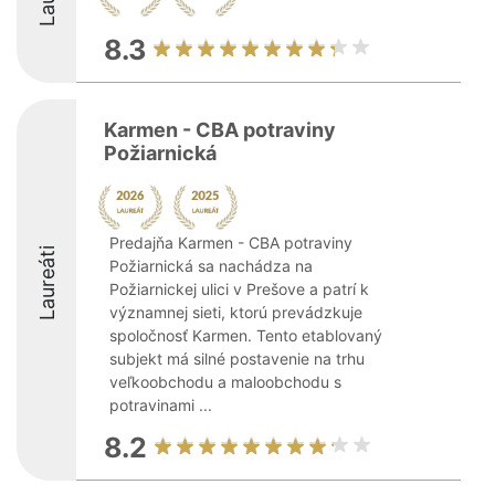
8.3
Karmen - CBA potraviny
Požiarnická
Predajňa Karmen - CBA potraviny
Laureáti
Požiarnická sa nachádza na
Požiarnickej ulici v Prešove a patrí k
významnej sieti, ktorú prevádzkuje
spoločnosť Karmen. Tento etablovaný
subjekt má silné postavenie na trhu
veľkoobchodu a maloobchodu s
potravinami ...
8.2