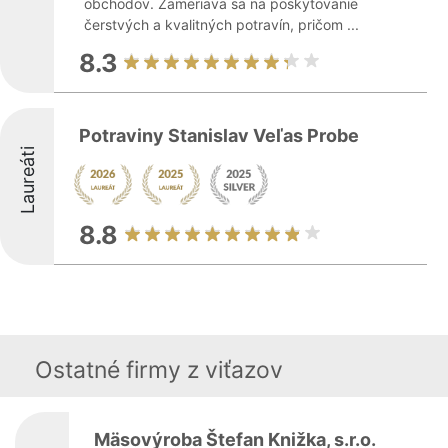
obchodov. Zameriava sa na poskytovanie
čerstvých a kvalitných potravín, pričom ...
8.3
Potraviny Stanislav Veľas Probe
Laureáti
8.8
Ostatné firmy z viťazov
Mäsovýroba Štefan Knižka, s.r.o.