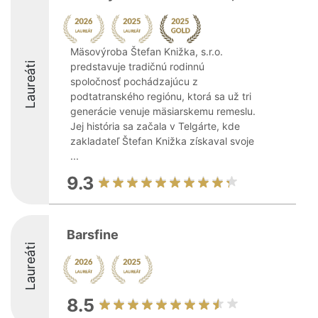
Mäsovýroba Štefan Knižka, s.r.o.
Laureáti
predstavuje tradičnú rodinnú
spoločnosť pochádzajúcu z
podtatranského regiónu, ktorá sa už tri
generácie venuje mäsiarskemu remeslu.
Jej história sa začala v Telgárte, kde
zakladateľ Štefan Knižka získaval svoje
...
9.3
Barsfine
Laureáti
8.5