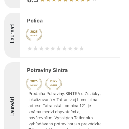
Polica
Laureáti
Potraviny Sintra
Predajňa Potraviny.SINTRA u Zuzičky,
Laureáti
lokalizovaná v Tatranskej Lomnici na
adrese Tatranská Lomnica 121, je
známa medzi obyvateľmi aj
návštevníkmi Vysokých Tatier ako
vyhľadávaná potravinárska prevádzka.