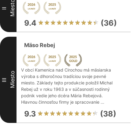
Miesto
II
9.4
(36)
Mäso Rebej
V obci Kamenica nad Cirochou má mäsiarska
Miesto
výroba s dlhoročnou tradíciou svoje pevné
III
miesto. Základy tejto produkcie položil Michal
Rebej už v roku 1963 a v súčasnosti rodinný
podnik vedie jeho dcéra Mária Rebejová.
Hlavnou činnosťou firmy je spracovanie ...
9.3
(38)