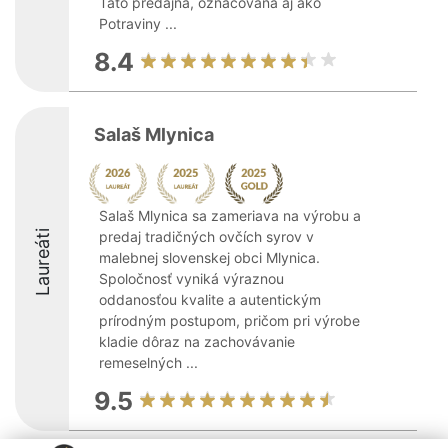
Táto predajňa, označovaná aj ako
Potraviny ...
8.4
Salaš Mlynica
Salaš Mlynica sa zameriava na výrobu a
Laureáti
predaj tradičných ovčích syrov v
malebnej slovenskej obci Mlynica.
Spoločnosť vyniká výraznou
oddanosťou kvalite a autentickým
prírodným postupom, pričom pri výrobe
kladie dôraz na zachovávanie
remeselných ...
9.5