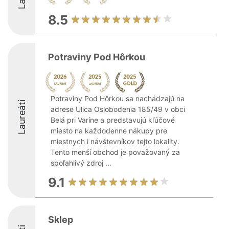
8.5
Potraviny Pod Hôrkou
Potraviny Pod Hôrkou sa nachádzajú na
Laureáti
adrese Ulica Oslobodenia 185/49 v obci
Belá pri Varíne a predstavujú kľúčové
miesto na každodenné nákupy pre
miestnych i návštevníkov tejto lokality.
Tento menší obchod je považovaný za
spoľahlivý zdroj ...
9.1
Sklep