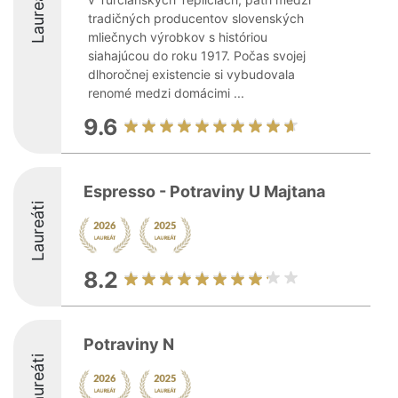
Laureáti
tradičných producentov slovenských
mliečnych výrobkov s históriou
siahajúcou do roku 1917. Počas svojej
dlhoročnej existencie si vybudovala
renomé medzi domácimi ...
9.6
Espresso - Potraviny U Majtana
Laureáti
8.2
Potraviny N
Laureáti