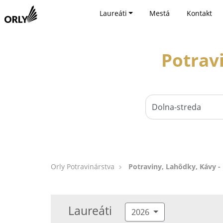
Laureáti
Mestá
Kontakt
Potrav
Orly Potravinárstva
Potraviny, Lahôdky, Kávy -
Laureáti
2026