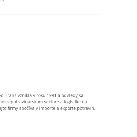
o-Trans vznikla v roku 1991 a odvtedy sa
ner v potravinárskom sektore a logistike na
jto firmy spočíva v importe a exporte potravín,