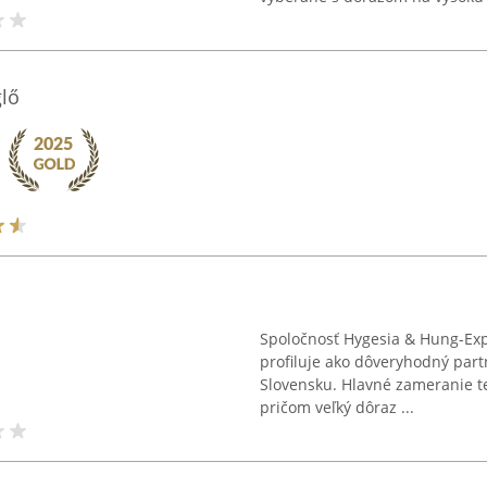
glő
Spoločnosť Hygesia & Hung-Exp
profiluje ako dôveryhodný part
Slovensku. Hlavné zameranie te
pričom veľký dôraz ...