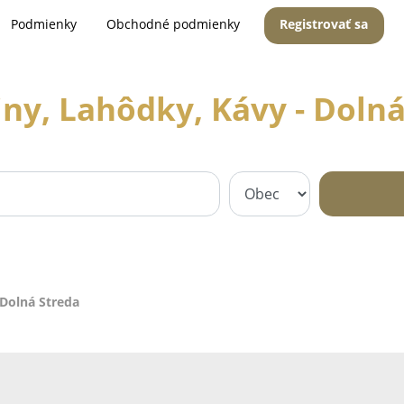
Podmienky
Obchodné podmienky
Registrovať sa
iny, Lahôdky, Kávy - Dolná
 Dolná Streda