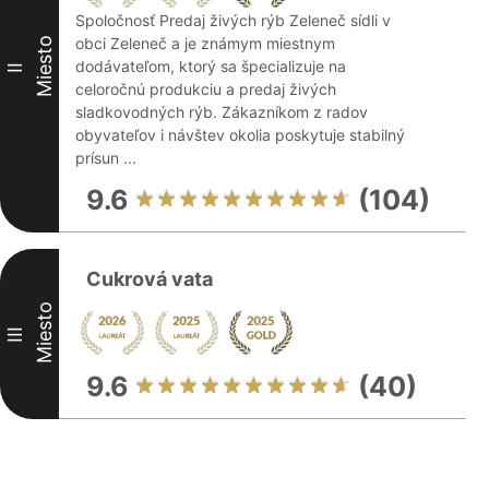
Spoločnosť Predaj živých rýb Zeleneč sídli v
obci Zeleneč a je známym miestnym
Miesto
dodávateľom, ktorý sa špecializuje na
II
celoročnú produkciu a predaj živých
sladkovodných rýb. Zákazníkom z radov
obyvateľov i návštev okolia poskytuje stabilný
prísun ...
9.6
(104)
Cukrová vata
Miesto
III
9.6
(40)