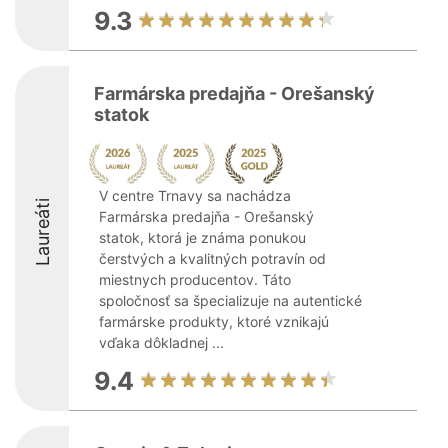
9.3
Farmárska predajňa - Orešanský
statok
V centre Trnavy sa nachádza
Laureáti
Farmárska predajňa - Orešanský
statok, ktorá je známa ponukou
čerstvých a kvalitných potravín od
miestnych producentov. Táto
spoločnosť sa špecializuje na autentické
farmárske produkty, ktoré vznikajú
vďaka dôkladnej ...
9.4