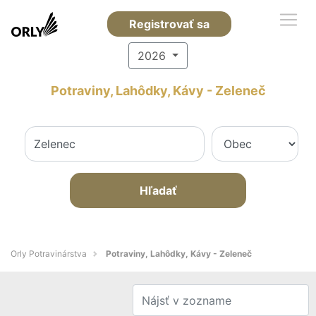
Registrovať sa
2026
Potraviny, Lahôdky, Kávy - Zeleneč
Hľadať
Orly Potravinárstva
Potraviny, Lahôdky, Kávy - Zeleneč