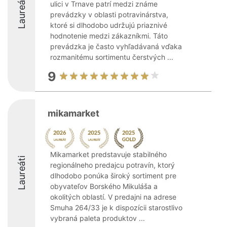
Laureáti
ulici v Trnave patrí medzi známe
prevádzky v oblasti potravinárstva,
ktoré si dlhodobo udržujú priaznivé
hodnotenie medzi zákazníkmi. Táto
prevádzka je často vyhľadávaná vďaka
rozmanitému sortimentu čerstvých ...
9
mikamarket
Mikamarket predstavuje stabilného
Laureáti
regionálneho predajcu potravín, ktorý
dlhodobo ponúka široký sortiment pre
obyvateľov Borského Mikuláša a
okolitých oblastí. V predajni na adrese
Smuha 264/33 je k dispozícii starostlivo
vybraná paleta produktov ...