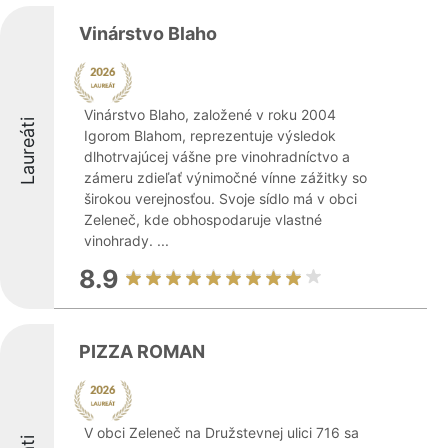
Vinárstvo Blaho
Vinárstvo Blaho, založené v roku 2004
Laureáti
Igorom Blahom, reprezentuje výsledok
dlhotrvajúcej vášne pre vinohradníctvo a
zámeru zdieľať výnimočné vínne zážitky so
širokou verejnosťou. Svoje sídlo má v obci
Zeleneč, kde obhospodaruje vlastné
vinohrady. ...
8.9
PIZZA ROMAN
V obci Zeleneč na Družstevnej ulici 716 sa