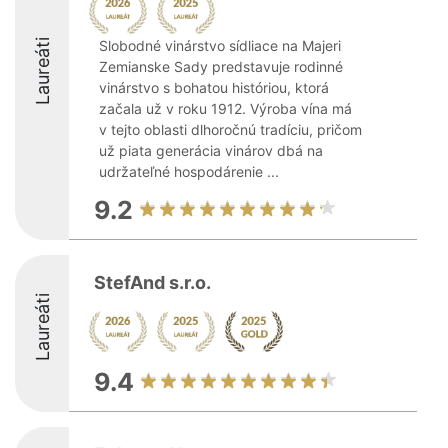
Laureáti
Slobodné vinárstvo sídliace na Majeri
Zemianske Sady predstavuje rodinné
vinárstvo s bohatou históriou, ktorá
začala už v roku 1912. Výroba vína má
v tejto oblasti dlhoročnú tradíciu, pričom
už piata generácia vinárov dbá na
udržateľné hospodárenie ...
9.2
StefAnd s.r.o.
Laureáti
9.4