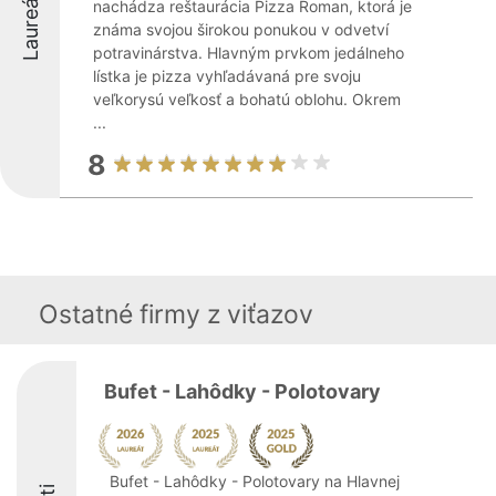
Laureáti
nachádza reštaurácia Pizza Roman, ktorá je
známa svojou širokou ponukou v odvetví
potravinárstva. Hlavným prvkom jedálneho
lístka je pizza vyhľadávaná pre svoju
veľkorysú veľkosť a bohatú oblohu. Okrem
...
8
Ostatné firmy z viťazov
Bufet - Lahôdky - Polotovary
Bufet - Lahôdky - Polotovary na Hlavnej