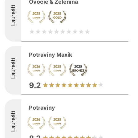
Ovocie & Zelenina
Laureáti
Potraviny Maxík
Laureáti
9.2
Potraviny
Laureáti