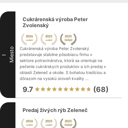
Cukrárenská výroba Peter
Zvolenský
Cukrárenská výroba Peter Zvolenský
Miesto
predstavuje stabilne pôsobiacu firmu v
I
sektore potravinárstva, ktorá sa orientuje na
pečenie cukrárskych produktov a ich predaj v
oblasti Zeleneč a okolie. S bohatou tradíciou a
dôrazom na vysokú úroveň kvality ...
9.7
(68)
Predaj živých rýb Zeleneč