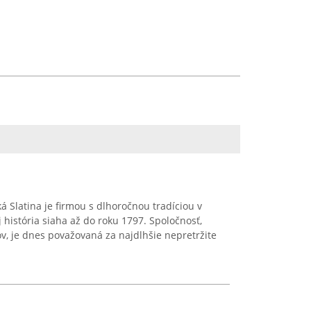
á Slatina je firmou s dlhoročnou tradíciou v
 história siaha až do roku 1797. Spoločnosť,
ov, je dnes považovaná za najdlhšie nepretržite