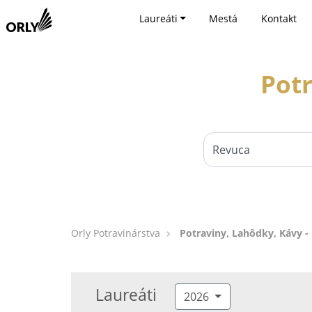
Laureáti
Mestá
Kontakt
Potr
Orly Potravinárstva
Potraviny, Lahôdky, Kávy -
Laureáti
2026