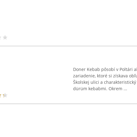
Doner Kebab pôsobí v Poltári 
zariadenie, ktoré si získava o
Školskej ulici a charakteristick
dürüm kebabmi. Okrem ...