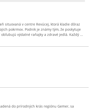
eň situovaná v centre Revúcej, ktorá kladie dôraz
vojich pokrmov. Podnik je známy tým, že poskytuje
í obľubujú výdatné raňajky a zdravé jedlá. Každý ...
sadená do prírodných krás regiónu Gemer, sa