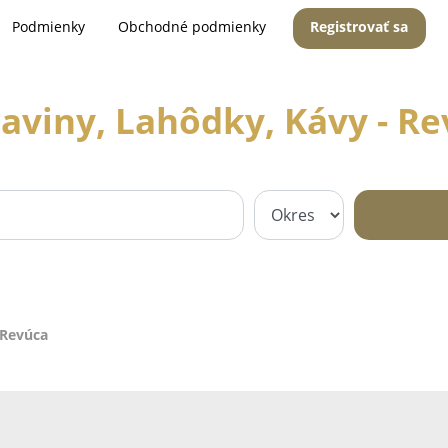
Podmienky
Obchodné podmienky
Registrovať sa
aviny, Lahôdky, Kávy - R
 Revúca