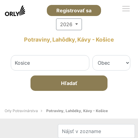
Registrovať sa
2026
Potraviny, Lahôdky, Kávy - Košice
Hľadať
Orly Potravinárstva
Potraviny, Lahôdky, Kávy - Košice