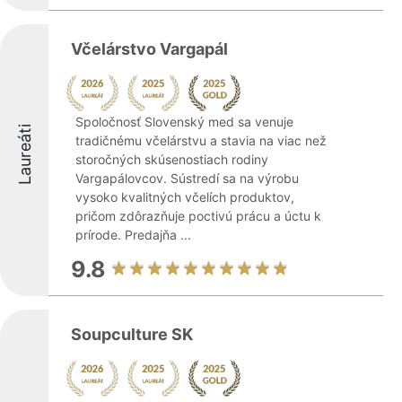
Včelárstvo Vargapál
Spoločnosť Slovenský med sa venuje
Laureáti
tradičnému včelárstvu a stavia na viac než
storočných skúsenostiach rodiny
Vargapálovcov. Sústredí sa na výrobu
vysoko kvalitných včelích produktov,
pričom zdôrazňuje poctivú prácu a úctu k
prírode. Predajňa ...
9.8
Soupculture SK