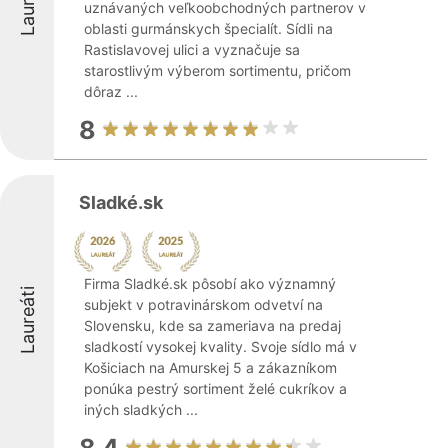
Laureáti
uznávaných veľkoobchodných partnerov v
oblasti gurmánskych špecialít. Sídli na
Rastislavovej ulici a vyznačuje sa
starostlivým výberom sortimentu, pričom
dôraz ...
8
Sladké.sk
Firma Sladké.sk pôsobí ako významný
Laureáti
subjekt v potravinárskom odvetví na
Slovensku, kde sa zameriava na predaj
sladkostí vysokej kvality. Svoje sídlo má v
Košiciach na Amurskej 5 a zákazníkom
ponúka pestrý sortiment želé cukríkov a
iných sladkých ...