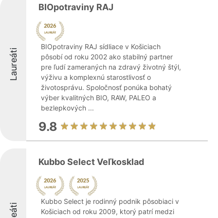
BIOpotraviny RAJ
BIOpotraviny RAJ sídliace v Košiciach
Laureáti
pôsobí od roku 2002 ako stabilný partner
pre ľudí zameraných na zdravý životný štýl,
výživu a komplexnú starostlivosť o
životosprávu. Spoločnosť ponúka bohatý
výber kvalitných BIO, RAW, PALEO a
bezlepkových ...
9.8
Kubbo Select Veľkosklad
Kubbo Select je rodinný podnik pôsobiaci v
Košiciach od roku 2009, ktorý patrí medzi