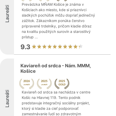
Prevádzka MŇAM Košice je známa v
Laureáti
Košiciach ako miesto, kde si priaznivci
sladkých pochúťok môžu dopriať jedinečný
zážitok. Zákazníkom ponúka čerstvo
pripravené trdelníky, pričom kladie dôraz
na kvalitu použitých surovín a starostlivý
prístup ...
9.3
Kaviareň od srdca - Nám. MMM,
Košice
Laureáti
Kaviareň od srdca sa nachádza v centre
Košíc na Hlavnej 119. Tento podnik
predstavuje integračný sociálny projekt,
ktorý si kladie za cieľ podporovať
zamestnávanie ľudí so zdravotným