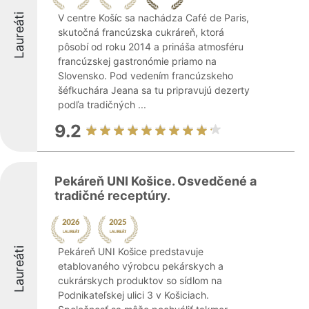
Laureáti
V centre Košíc sa nachádza Café de Paris,
skutočná francúzska cukráreň, ktorá
pôsobí od roku 2014 a prináša atmosféru
francúzskej gastronómie priamo na
Slovensko. Pod vedením francúzskeho
šéfkuchára Jeana sa tu pripravujú dezerty
podľa tradičných ...
9.2
Pekáreň UNI Košice. Osvedčené a
tradičné receptúry.
Laureáti
Pekáreň UNI Košice predstavuje
etablovaného výrobcu pekárskych a
cukrárskych produktov so sídlom na
Podnikateľskej ulici 3 v Košiciach.