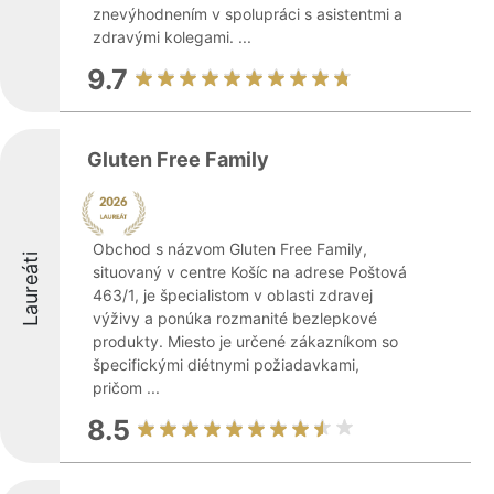
znevýhodnením v spolupráci s asistentmi a
zdravými kolegami. ...
9.7
Gluten Free Family
Obchod s názvom Gluten Free Family,
Laureáti
situovaný v centre Košíc na adrese Poštová
463/1, je špecialistom v oblasti zdravej
výživy a ponúka rozmanité bezlepkové
produkty. Miesto je určené zákazníkom so
špecifickými diétnymi požiadavkami,
pričom ...
8.5