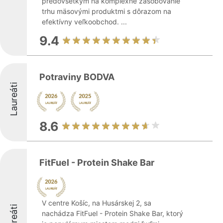
predovšetkým na komplexné zásobovanie
trhu mäsovými produktmi s dôrazom na
efektívny veľkoobchod. ...
9.4
Potraviny BODVA
Laureáti
8.6
FitFuel - Protein Shake Bar
V centre Košíc, na Husárskej 2, sa
Laureáti
nachádza FitFuel - Protein Shake Bar, ktorý