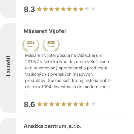
8.3
Mäsiareň Vijofel
Mäsiareň Vijofel pôsobí na Važeckej ulici
Laureáti
2319/7 v sídlisku Nad Jazerom v Košiciach
ako renomovaný spracovateľ a producent
tradičných slovenských mäsových
produktov. Spoločnosť, ktorej história siaha
do roku 1994, investovala do modernizácie
...
8.6
Anežka centrum, s.r.o.