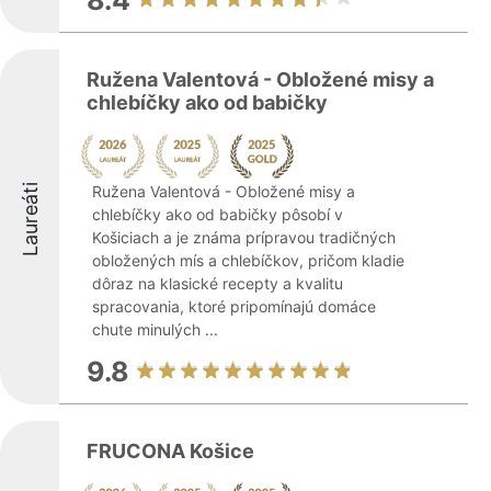
8.4
Ružena Valentová - Obložené misy a
chlebíčky ako od babičky
Laureáti
Ružena Valentová - Obložené misy a
chlebíčky ako od babičky pôsobí v
Košiciach a je známa prípravou tradičných
obložených mís a chlebíčkov, pričom kladie
dôraz na klasické recepty a kvalitu
spracovania, ktoré pripomínajú domáce
chute minulých ...
9.8
FRUCONA Košice