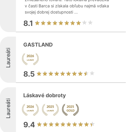
v časti Barca si získala obľubu najmä vďaka
svojej dobrej dostupnosti ...
8.1
GASTLAND
Laureáti
8.5
Láskavé dobroty
Laureáti
9.4