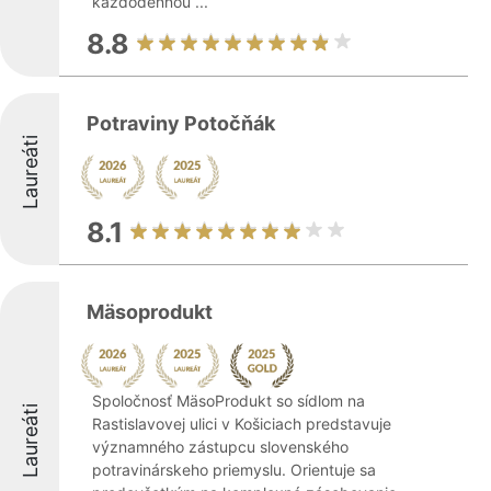
každodennou ...
8.8
Potraviny Potočňák
Laureáti
8.1
Mäsoprodukt
Spoločnosť MäsoProdukt so sídlom na
Laureáti
Rastislavovej ulici v Košiciach predstavuje
významného zástupcu slovenského
potravinárskeho priemyslu. Orientuje sa