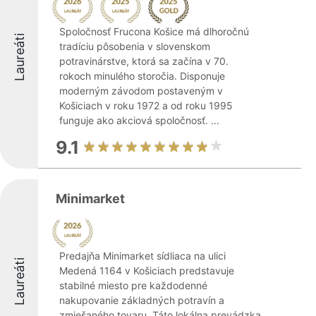
Spoločnosť Frucona Košice má dlhoročnú
Laureáti
tradíciu pôsobenia v slovenskom
potravinárstve, ktorá sa začína v 70.
rokoch minulého storočia. Disponuje
moderným závodom postaveným v
Košiciach v roku 1972 a od roku 1995
funguje ako akciová spoločnosť. ...
9.1
Minimarket
Predajňa Minimarket sídliaca na ulici
Laureáti
Medená 1164 v Košiciach predstavuje
stabilné miesto pre každodenné
nakupovanie základných potravín a
zmiešaného tovaru. Táto lokálna prevádzka