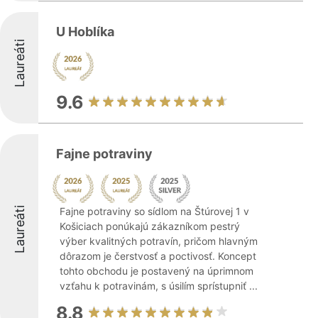
U Hoblíka
Laureáti
9.6
Fajne potraviny
Laureáti
Fajne potraviny so sídlom na Štúrovej 1 v
Košiciach ponúkajú zákazníkom pestrý
výber kvalitných potravín, pričom hlavným
dôrazom je čerstvosť a poctivosť. Koncept
tohto obchodu je postavený na úprimnom
vzťahu k potravinám, s úsilím sprístupniť ...
8.8