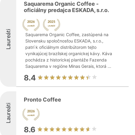
Saquarema Organic Coffee -
oficiálny predajca ESKADA, s.r.o.
Laureáti
Saquarema Organic Coffee, zastúpená na
Slovensku spoločnosťou ESKADA, s.r.o.,
patrí k oficiálnym distribútorom tejto
vynikajúcej brazílskej organickej kávy. Káva
pochádza z historickej plantáže Fazenda
Saquarema v regióne Minas Gerais, ktorá ...
8.4
Pronto Coffee
Laureáti
8.6