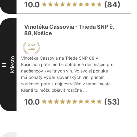
10.0
(84)
Vinotéka Cassovia - Trieda SNP č.
88, Košice
Vinotéka Cassovia na Triede SNP 88 v
Miesto
Košiciach patrí medzi obľúbené destinácie pre
III
nadšencov kvalitných vín. Vo svojej ponuke
má bohatý výber slovenských vín, pričom
sortiment patrí k najpestrejším v rámci mesta.
Klienti tu môžu objaviť rozličné ...
10.0
(53)