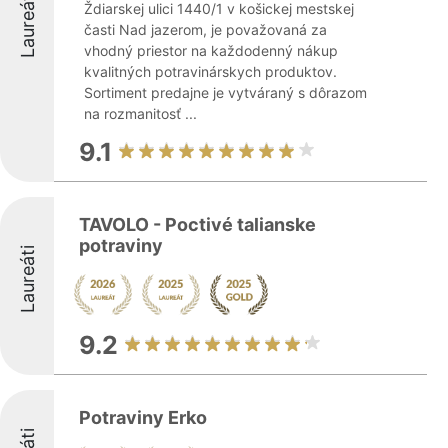
Laureáti
Ždiarskej ulici 1440/1 v košickej mestskej
časti Nad jazerom, je považovaná za
vhodný priestor na každodenný nákup
kvalitných potravinárskych produktov.
Sortiment predajne je vytváraný s dôrazom
na rozmanitosť ...
9.1
TAVOLO - Poctivé talianske
potraviny
Laureáti
9.2
Potraviny Erko