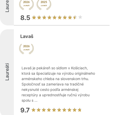
Laureáti
8.5
Lavaš
Laureáti
Lavaš je pekáreň so sídlom v Košiciach,
ktorá sa špecializuje na výrobu originálneho
arménskeho chleba na slovenskom trhu.
Spoločnosť sa zameriava na tradičné
nekysnuté cesto podľa arménskej
receptúry a uprednostňuje ručnú výrobu
spolu s ...
9.7