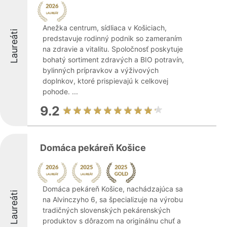
Anežka centrum, sídliaca v Košiciach,
Laureáti
predstavuje rodinný podnik so zameraním
na zdravie a vitalitu. Spoločnosť poskytuje
bohatý sortiment zdravých a BIO potravín,
bylinných prípravkov a výživových
doplnkov, ktoré prispievajú k celkovej
pohode. ...
9.2
Domáca pekáreň Košice
Domáca pekáreň Košice, nachádzajúca sa
Laureáti
na Alvinczyho 6, sa špecializuje na výrobu
tradičných slovenských pekárenských
produktov s dôrazom na originálnu chuť a