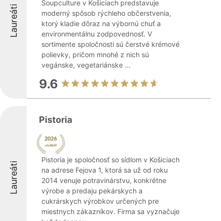
Soupculture v Košiciach predstavuje
Laureáti
moderný spôsob rýchleho občerstvenia,
ktorý kladie dôraz na výbornú chuť a
environmentálnu zodpovednosť. V
sortimente spoločnosti sú čerstvé krémové
polievky, pričom mnohé z nich sú
vegánske, vegetariánske ...
9.6
Pistoria
Pistoria je spoločnosť so sídlom v Košiciach
Laureáti
na adrese Fejova 1, ktorá sa už od roku
2014 venuje potravinárstvu, konkrétne
výrobe a predaju pekárskych a
cukrárskych výrobkov určených pre
miestnych zákazníkov. Firma sa vyznačuje