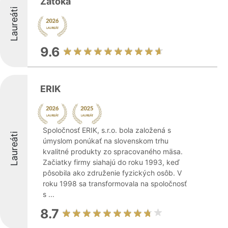
Zàtoka
Laureáti
9.6
ERIK
Spoločnosť ERIK, s.r.o. bola založená s
Laureáti
úmyslom ponúkať na slovenskom trhu
kvalitné produkty zo spracovaného mäsa.
Začiatky firmy siahajú do roku 1993, keď
pôsobila ako združenie fyzických osôb. V
roku 1998 sa transformovala na spoločnosť
s ...
8.7