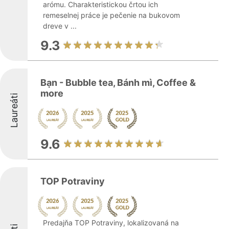
arómu. Charakteristickou črtou ich
remeselnej práce je pečenie na bukovom
dreve v ...
9.3
Bạn - Bubble tea, Bánh mì, Coffee &
more
Laureáti
9.6
TOP Potraviny
Predajňa TOP Potraviny, lokalizovaná na