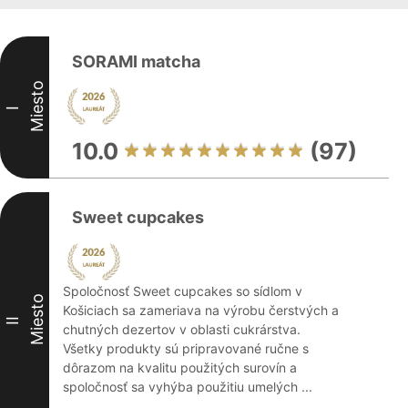
SORAMI matcha
Miesto
I
10.0
(97)
Sweet cupcakes
Spoločnosť Sweet cupcakes so sídlom v
Miesto
Košiciach sa zameriava na výrobu čerstvých a
II
chutných dezertov v oblasti cukrárstva.
Všetky produkty sú pripravované ručne s
dôrazom na kvalitu použitých surovín a
spoločnosť sa vyhýba použitiu umelých ...