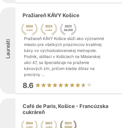
Pražiareň KÁVY Košice
Pražiareň KÁVY Košice slúži ako významné
Laureáti
miesto pre všetkých priaznivcov kvalitnej
kávy vo východoslovenskej metropole.
Podnik, sídliaci v Košiciach na Mäsiarskej
ulici 47, sa špecializuje na praženie
kávových zŕn, pričom kladie dôraz na
precízny ...
8.6
Café de Paris, Košice - Francúzska
cukráreň