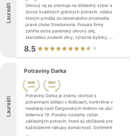
Laureáti
Olivový raj sa orientuje na dôsledný výber a
dovoz kvalitných gréckych potravín, vďaka
ktorým prináša do slovenského prostredia
pravé chute Stredomoria. Ponuka firmy
zahŕňa extra panenský olivový olej,
starostlivo zvolené olivy, výrazné bylinky, ...
8.5
Potraviny Darka
Potraviny Darka je známy obchod s
Laureáti
potravinami sídliaci v Košiciach, konkrétne v
mestskej časti Dargovských hrdinov na ulici
Adlerova 19. Ponúka rozsiahly výber
základných potravín, ktoré sú obľúbené pre
každodenné nákupy domácností. Sortiment
...