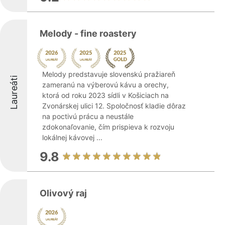
Melody - fine roastery
Melody predstavuje slovenskú pražiareň
Laureáti
zameranú na výberovú kávu a orechy,
ktorá od roku 2023 sídli v Košiciach na
Zvonárskej ulici 12. Spoločnosť kladie dôraz
na poctivú prácu a neustále
zdokonaľovanie, čím prispieva k rozvoju
lokálnej kávovej ...
9.8
Olivový raj