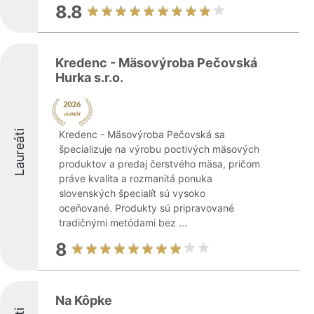
8.8
Kredenc - Mäsovýroba Pečovská
Hurka s.r.o.
Laureáti
Kredenc - Mäsovýroba Pečovská sa
špecializuje na výrobu poctivých mäsových
produktov a predaj čerstvého mäsa, pričom
práve kvalita a rozmanitá ponuka
slovenských špecialít sú vysoko
oceňované. Produkty sú pripravované
tradičnými metódami bez ...
8
Na Kôpke